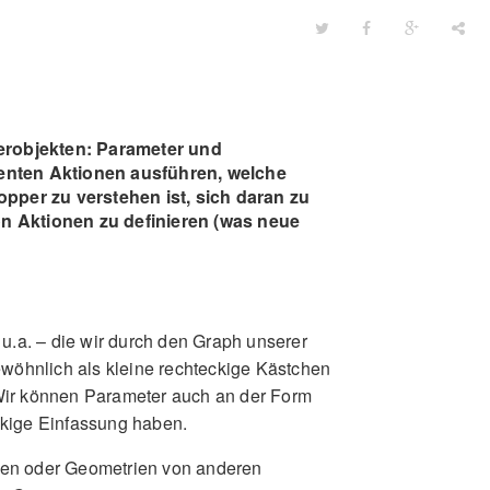
erobjekten: Parameter und
nten Aktionen ausführen, welche
per zu verstehen ist, sich daran zu
on Aktionen zu definieren (was neue
u.a. – die wir durch den Graph unserer
ewöhnlich als kleine rechteckige Kästchen
Wir können Parameter auch an der Form
ckige Einfassung haben.
ren oder Geometrien von anderen