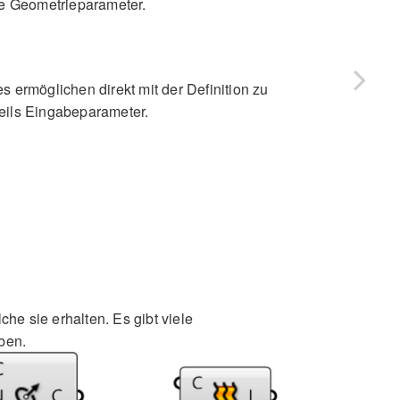
e Geometrieparameter.
 ermöglichen direkt mit der Definition zu
eils Eingabeparameter.
e sie erhalten. Es gibt viele
ben.