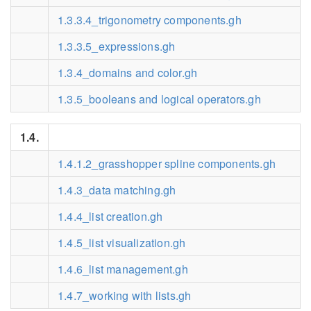
1.3.3.4_trigonometry components.gh
1.3.3.5_expressions.gh
1.3.4_domains and color.gh
1.3.5_booleans and logical operators.gh
1.4.
1.4.1.2_grasshopper spline components.gh
1.4.3_data matching.gh
1.4.4_list creation.gh
1.4.5_list visualization.gh
1.4.6_list management.gh
1.4.7_working with lists.gh